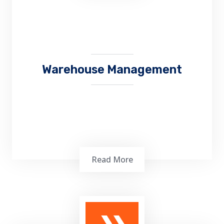
muat atau bongkar yang berhungan dengan
kepabeanan dan administrasi pemerintahan
Warehouse Management
Read More