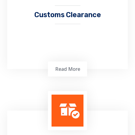
Customs Clearance
Read More
Proses administrasi pengiriman dan atau
pengeluaran barang ke / dari pelabuhan