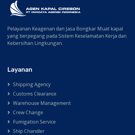
bersih hanya dapat disediakan dari luar
kapal. Oleh karena itu, diperlukan pemasok.
Pelayanan Keagenan dan Jasa Bongkar Muat kapal
yang berpegang pada Sistem Keselamatan Kerja dan
Kebersihan Lingkungan.
Layanan
Shipping Agency
Customs Clearance
Warehouse Management
Crew Change
Fumigation Service
Ship Chandler