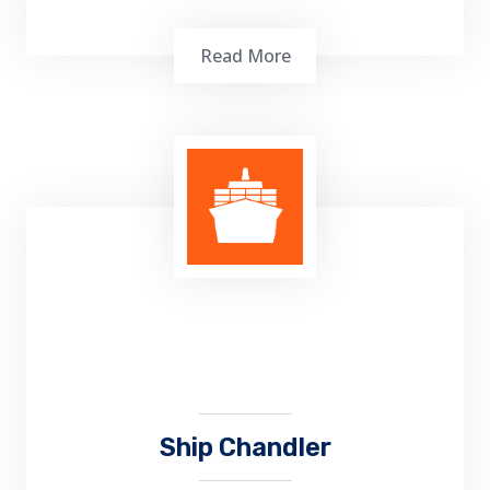
Read More
Fumigasi barang yang disimpan, Fumigasi
selama atau sebelum pengiriman, Fumigasi
kargo dimuat di tongkang dan kapal lainnya,
kontainer, kereta api dan truk, Fumigasi
kayu dan kayu karantina
Ship Chandler