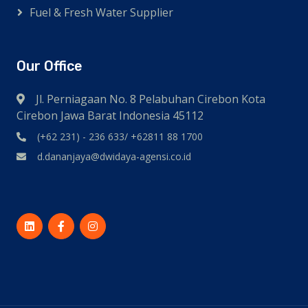
Fuel & Fresh Water Supplier
Our Office
Jl. Perniagaan No. 8 Pelabuhan Cirebon Kota
Cirebon Jawa Barat Indonesia 45112
(+62 231) - 236 633/ +62811 88 1700
d.dananjaya@dwidaya-agensi.co.id