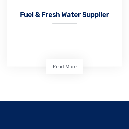
Fuel & Fresh Water Supplier
Read More
Air merupakan kebutuhan yang sangat
penting selama berada di dalam kapal, air