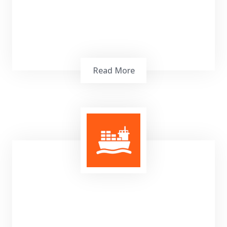
Read More
Perencanaan Kedatangan Kapal,
Mengorganisir Saat Kapal Bersandar,
Memberangkatkan Kapal, Layanan Cargo
Document