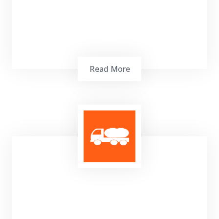
Read More
Memasok barang dan peralatan untuk kapal.
Ship Chandler pada perkembangannya dapat
merupakan toko alat keperluan untuk
perkapalan.