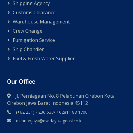
Shipping Agency
Customs Clearance
Warehouse Management
Crew Change
Fumigation Service
Ship Chandler
Fuel & Fresh Water Supplier
Our Office
Jl. Perniagaan No. 8 Pelabuhan Cirebon Kota
Cirebon Jawa Barat Indonesia 45112
(+62 231) - 236 633/ +62811 88 1700
d.dananjaya@dwidaya-agensi.co.id